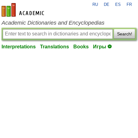
RU
DE
ES
FR
en-academic.com
Academic Dictionaries and Encyclopedias
Search!
Interpretations
Translations
Books
Игры ⚽